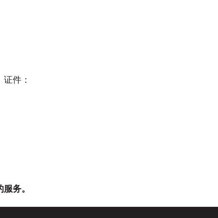
、证件：
的服务。