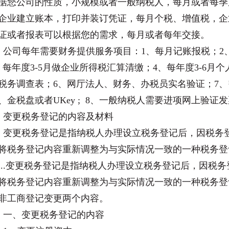
据您公司的性质，小规模或者一般纳税人，每月或者每季
企业建立账本，打印并装订凭证，每月个税、增值税，企
证或者报表可以根据您的需求，每月或者每年交接。
公司每年需要财务提供服务项目：1、每月记账报税；2、
、每年度3-5月做企业所得税汇算清缴；4、每年度3-6月
税务调查表；6、网厅法人、财务、办税员实名验证；7
、金税盘或者UKey ; 8、一般纳税人需要进项网上验
变更税务登记的内容及材料
变更税务登记是指纳税人办理设立税务登记后，因税务
将税务登记内容重新调整为与实际情况一致的一种税务登
...变更税务登记是指纳税人办理设立税务登记后，因税
将税务登记内容重新调整为与实际情况一致的一种税务登
非工商登记变更两个内容。
一、变更税务登记的内容