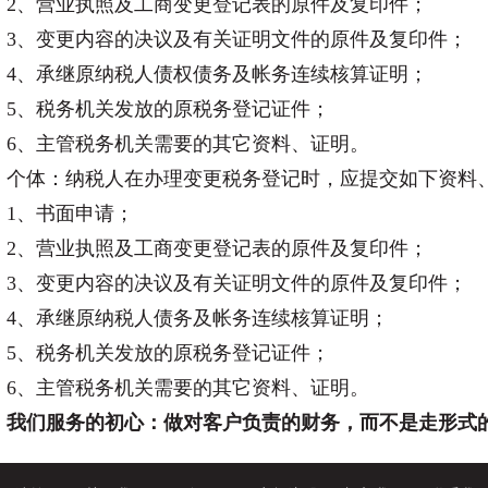
2、营业执照及工商变更登记表的原件及复印件；
3、变更内容的决议及有关证明文件的原件及复印件；
4、承继原纳税人债权债务及帐务连续核算证明；
5、税务机关发放的原税务登记证件；
6、主管
税务
机关需要的其它资料、证明。
个体：纳税人在办理变更税务登记时，应提交如下资料
1、书面申请；
2、营业执照及工商变更登记表的原件及复印件；
3、变更内容的决议及有关证明文件的原件及复印件；
4、承继原纳税人债务及帐务连续核算证明；
5、
税务
机关发放的原税务登记证件；
6、主管
税务
机关需要的其它资料、证明。
我们服务的初心：做对客户负责的财务，而不是走形式